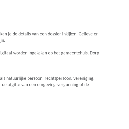
n je de details van een dossier inkijken. Gelieve er
jn.
 digitaal worden ingekeken op het gemeentehuis, Dorp
 als natuurlijke persoon, rechtspersoon, vereniging,
r de afgifte van een omgevingsvergunning of de