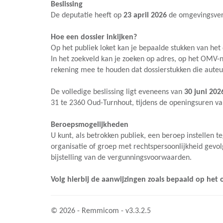
Beslissing
De deputatie heeft op
23 april 2026
de omgevingsver
Hoe een dossier inkijken?
Op het
publiek loket
kan je bepaalde stukken van het d
In het zoekveld kan je zoeken op adres, op het OMV-n
rekening mee te houden dat dossierstukken die auteur
De volledige beslissing ligt eveneens van
30 juni 20
31 te 2360 Oud-Turnhout, tijdens de openingsuren va
Beroepsmogelijkheden
U kunt, als betrokken publiek, een beroep instellen t
organisatie of groep met rechtspersoonlijkheid gevo
bijstelling van de vergunningsvoorwaarden.
Volg hierbij de aanwijzingen zoals bepaald op het
© 2026 - Remmicom - v3.3.2.5