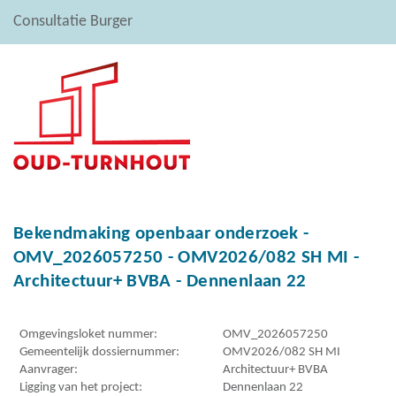
Consultatie Burger
Bekendmaking openbaar onderzoek -
OMV_2026057250 - OMV2026/082 SH MI -
Architectuur+ BVBA - Dennenlaan 22
Omgevingsloket nummer:
OMV_2026057250
Gemeentelijk dossiernummer:
OMV2026/082 SH MI
Aanvrager:
Architectuur+ BVBA
Ligging van het project:
Dennenlaan 22