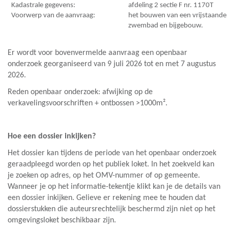
Kadastrale gegevens:
afdeling 2 sectie F nr. 1170T
Voorwerp van de aanvraag:
het bouwen van een vrijstaand
zwembad en bijgebouw.
Er wordt voor bovenvermelde aanvraag een openbaar
onderzoek georganiseerd van 9 juli 2026 tot en met 7 augustus
2026.
Reden openbaar onderzoek: afwijking op de
verkavelingsvoorschriften + ontbossen >1000m².
Hoe een dossier inkijken?
Het dossier kan tijdens de periode van het openbaar onderzoek
geraadpleegd worden op het
publiek loket
. In het zoekveld kan
je zoeken op adres, op het OMV-nummer of op gemeente.
Wanneer je op het informatie-tekentje klikt kan je de details van
een dossier inkijken. Gelieve er rekening mee te houden dat
dossierstukken die auteursrechtelijk beschermd zijn niet op het
omgevingsloket beschikbaar zijn.